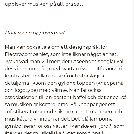
upplever musiken på att bra sätt.
Dual mono uppbyggnad
Man kan också tala om ett designspråk, för
Electrocompaniet, som inte liknar något annat.
Tycka vad man vill men det utseendet speglar väl
dess inre innehåll, med svärtan (svart utförande) i
kontrasten mellan de små och storslagna
detaljerna liksom den gyllene toppen (knapparna
och logotype) med värme. Man får också
associationen till en bastant baffel och det är också
så musiken är kontrollerad. Få knappar ger ett
sofistikerat utseende liksom konstruktionen och
musikåtergivningen är det. Det blå lamporna
symboliserar för oss vatten (kanske en fjord?) som
återger det musikaliska flytet som finns i