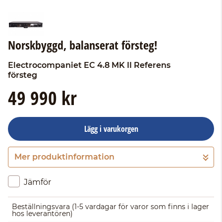
Norskbyggd, balanserat försteg!
Electrocompaniet
EC 4.8 MK II Referens
försteg
49 990 kr
Lägg i varukorgen
Mer produktinformation
Gå till kassan
Jämför
Beställningsvara
(1-5 vardagar för varor som finns i lager
hos leverantören)