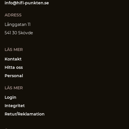
info@hifi-punkten.se
ADRESS
Långgatan 11
541 30 Skövde
LÄS MER
Kontakt
Hitta oss
Personal
LÄS MER
Login
Integritet
Retur/Reklamation