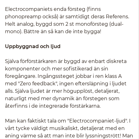
Electrocompaniets enda försteg (finns
phonopreamp också) är samtidigt deras Referens.
Helt analog, byggd som 2 st monoförsteg (dual-
mono). Bättre än så kan de inte bygga!
Uppbyggnad och ljud
Själva förförstärkaren är byggd av enbart diskreta
komponenter och mer sofistikerad än sin
föregångare. Ingångssteget jobbar i ren klass A
med "Zero feedback", ingen eftersläpning i ljudet
alls. Själva ljudet är mer högupplöst, detaljerat,
naturligt med mer dynamik än förstegen som
återfinns i de integrerade förstärkarna.
Man kan faktiskt tala om "Electrocompaniet-ljud". I
vårt tycke väldigt musikaliskt, detaljerat med en
aning värme så att man inte blir lyssningstrött! Man