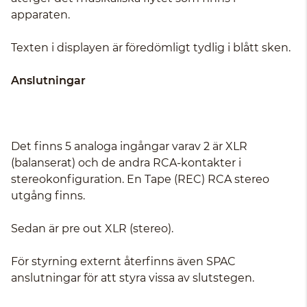
apparaten.
Texten i displayen är föredömligt tydlig i blått sken.
Anslutningar
Det finns 5 analoga ingångar varav 2 är XLR
(balanserat) och de andra RCA-kontakter i
stereokonfiguration. En Tape (REC) RCA stereo
utgång finns.
Sedan är pre out XLR (stereo).
För styrning externt återfinns även SPAC
anslutningar för att styra vissa av slutstegen.