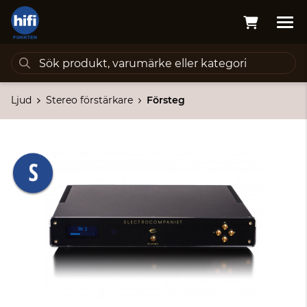
Ljud
Stereo förstärkare
Försteg