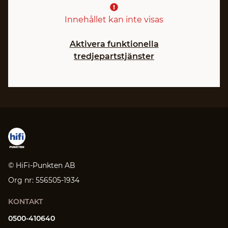
Innehållet kan inte visas
Aktivera funktionella
tredjepartstjänster
© HiFi-Punkten AB
Org nr: 556505-1934
KONTAKT
0500-410640