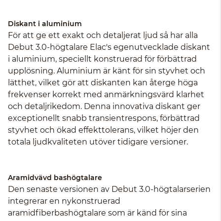
Diskant i aluminium
För att ge ett exakt och detaljerat ljud så har alla
Debut 3.0-högtalare Elac's egenutvecklade diskant
i aluminium, speciellt konstruerad för förbättrad
upplösning. Aluminium är känt för sin styvhet och
lätthet, vilket gör att diskanten kan återge höga
frekvenser korrekt med anmärkningsvärd klarhet
och detaljrikedom. Denna innovativa diskant ger
exceptionellt snabb transientrespons, förbättrad
styvhet och ökad effekttolerans, vilket höjer den
totala ljudkvaliteten utöver tidigare versioner.
Aramidvävd bashögtalare
Den senaste versionen av Debut 3.0-högtalarserien
integrerar en nykonstruerad
aramidfiberbashögtalare som är känd för sina