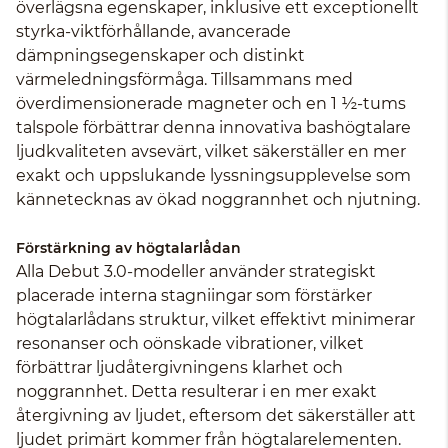
överlägsna egenskaper, inklusive ett exceptionellt
styrka-viktförhållande, avancerade
dämpningsegenskaper och distinkt
värmeledningsförmåga. Tillsammans med
överdimensionerade magneter och en 1 ½-tums
talspole förbättrar denna innovativa bashögtalare
ljudkvaliteten avsevärt, vilket säkerställer en mer
exakt och uppslukande lyssningsupplevelse som
kännetecknas av ökad noggrannhet och njutning.
Förstärkning av högtalarlådan
Alla Debut 3.0-modeller använder strategiskt
placerade interna stagniingar som förstärker
högtalarlådans struktur, vilket effektivt minimerar
resonanser och oönskade vibrationer, vilket
förbättrar ljudåtergivningens klarhet och
noggrannhet. Detta resulterar i en mer exakt
återgivning av ljudet, eftersom det säkerställer att
ljudet primärt kommer från högtalarelementen.