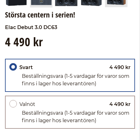
Största centern i serien!
Elac
Debut 3.0 DC63
4 490 kr
Svart
4 490 kr
Beställningsvara
(1-5 vardagar för varor som
finns i lager hos leverantören)
Valnöt
4 490 kr
Beställningsvara
(1-5 vardagar för varor som
finns i lager hos leverantören)