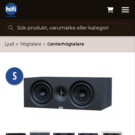
Ljud
Högtalare
Centerhögtalare