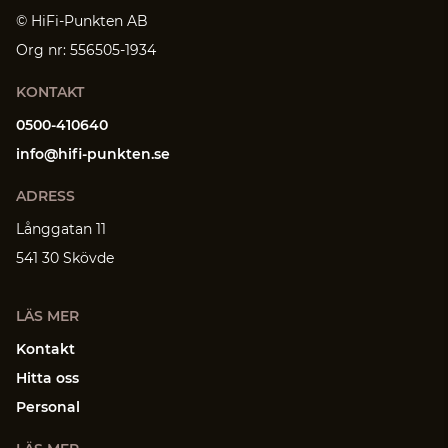
© HiFi-Punkten AB
Org nr: 556505-1934
KONTAKT
0500-410640
info@hifi-punkten.se
ADRESS
Långgatan 11
541 30 Skövde
LÄS MER
Kontakt
Hitta oss
Personal