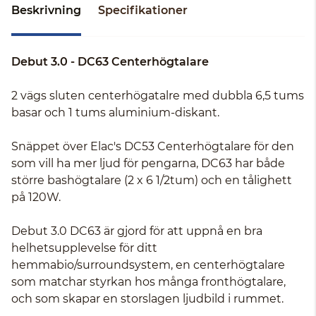
Beskrivning
Specifikationer
Debut 3.0 - DC63 Centerhögtalare
2 vägs sluten centerhögatalre med dubbla 6,5 tums
basar och 1 tums aluminium-diskant.
Snäppet över Elac's DC53 Centerhögtalare för den
som vill ha mer ljud för pengarna, DC63 har både
större bashögtalare (2 x 6 1/2tum) och en tålighett
på 120W.
Debut 3.0 DC63 är gjord för att uppnå en bra
helhetsupplevelse för ditt
hemmabio/surroundsystem, en centerhögtalare
som matchar styrkan hos många fronthögtalare,
och som skapar en storslagen ljudbild i rummet.