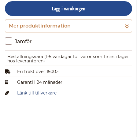
Lägg i varukorgen
Mer produktinformation
Gå till kassan
Jämför
Beställningsvara
(1-5 vardagar för varor som finns i lager
hos leverantören)
Fri frakt över 1500:-
Garanti i 24 månader
Länk till tillverkare