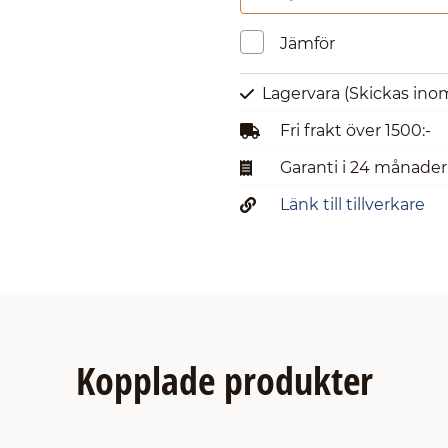
Jämför
Lagervara
(Skickas ino
Fri frakt över 1500:-
Garanti i 24 månader
Länk till tillverkare
Kopplade produkter