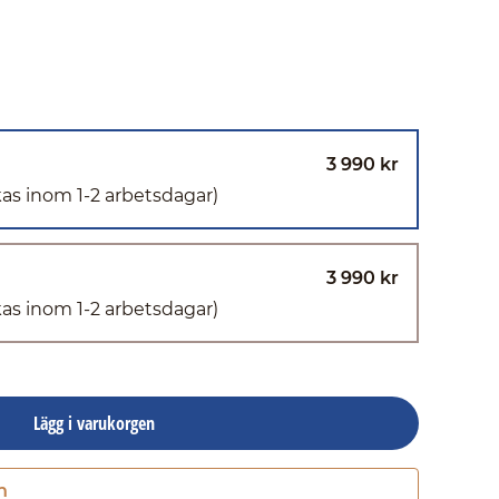
3 990 kr
kas inom 1-2 arbetsdagar)
3 990 kr
kas inom 1-2 arbetsdagar)
Lägg i varukorgen
n
Gå till kassan