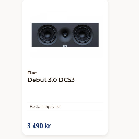
Elac
Debut 3.0 DC53
Beställningsvara
3 490 kr