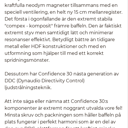
kraftfulla neodym magneter tillsammans med en
speciell ventilering, en helt ny 15 cm mellanregister.
Det första i ögonfallande är den extremt stabila
"compex - komposit" främre baffeln. Den är faktiskt
extremt styv men samtidigt lätt och minimerar
resonanser effektivt. Betydligt bättre än tidigare
metall eller HDF konstruktioner och med en
utformning som hjälper till med ett korrekt
spridningsmönster.
Dessutom har Confidence 30 nästa generation av
DDC (Dynaudio Directivity Control)
ljudstrålningsteknik.
Att inte säga eller nämna att Confidence 30:s
komponenter är extremt noggrant utvalda vore fel!
Minsta skruv och packningen som håller baffeln på
plats fungerar i perfekt harmoni som är en del av