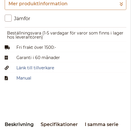
Mer produktinformation
Gå till kassan
Jämför
Beställningsvara
(1-5 vardagar för varor som finns i lager
hos leverantören)
Fri frakt över 1500:-
Garanti i 60 månader
Länk till tillverkare
Manual
Beskrivning
Specifikationer
I samma serie