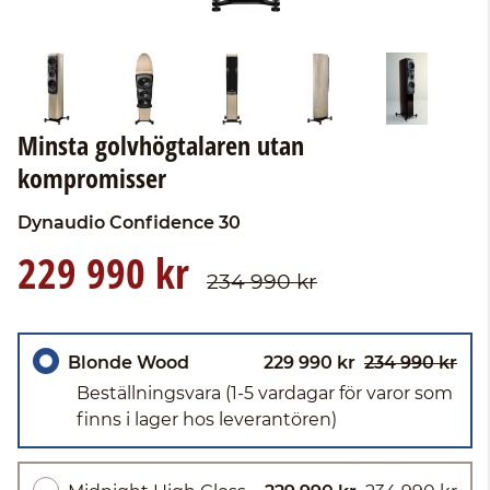
Minsta golvhögtalaren utan
kompromisser
Dynaudio
Confidence 30
229 990 kr
234 990 kr
Blonde Wood
229 990 kr
234 990 kr
Beställningsvara
(1-5 vardagar för varor som
finns i lager hos leverantören)