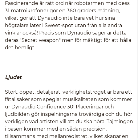
Fascinerande är rätt ord när robotarmen med dess
31 mätmikrofoner gör en 360 graders mätning,
vilket gör att Dynaudio inte bara vet hur sina
högtalare låter i Sweet-spot utan från alla andra
vinklar också! Precis som Dynaudio säger är detta
deras "Secret weapon" men för mäktigt för att hålla
det hemligt.
Ljudet
Stort, öppet, detaljerat, verklighetstroget är bara ett
fåtal saker som speglar musikaliteten som kommer
ur Dynaudio Confidence 30! Placeringar och
ljudbilden gör inspelningarna trovärdiga och du hör
verkligen vad artisten vill att du ska höra. Tajmingen
i basen kommer med en sådan precision,
tillsammans med mellanregistret, vilket skapar en