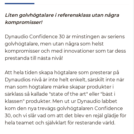
Liten golvhögtalare i referensklass utan några
kompromisser!
Dynaudio Confidence 30 är minstingen av seriens
golvhögtalare, men utan några som helst
kompromisser och med innovationer som tar dess
prestanda till nästa nivå!
Att hela tiden skapa högtalare som presterar på
Dynaudios nivå är inte helt enkelt, särskilt inte när
man som högtalare märke skapar produkter i
särklass så kallade "state of the art" eller "bäst i
klassen" produkter. Men ut ur Dynaudio labbet
kom den nya trevägs golvhögtalaren Confidence
30, och vi slår vad om att det blev en rejäl glädje för
hela teamet och självklart för resterande värld.