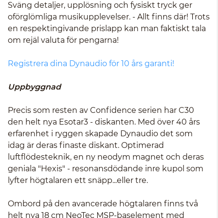
Sväng detaljer, upplösning och fysiskt tryck ger
oförglömliga musikupplevelser. - Allt finns där! Trots
en respektingivande prislapp kan man faktiskt tala
om rejäl valuta för pengarna!
Registrera dina Dynaudio för 10 års garanti!
Uppbyggnad
Precis som resten av Confidence serien har C30
den helt nya Esotar3 - diskanten. Med över 40 års
erfarenhet i ryggen skapade Dynaudio det som
idag är deras finaste diskant. Optimerad
luftflödesteknik, en ny neodym magnet och deras
geniala "Hexis" - resonansdödande inre kupol som
lyfter högtalaren ett snäpp...eller tre.
Ombord på den avancerade högtalaren finns två
helt nya 18 cm NeoTec MSP-baselement med