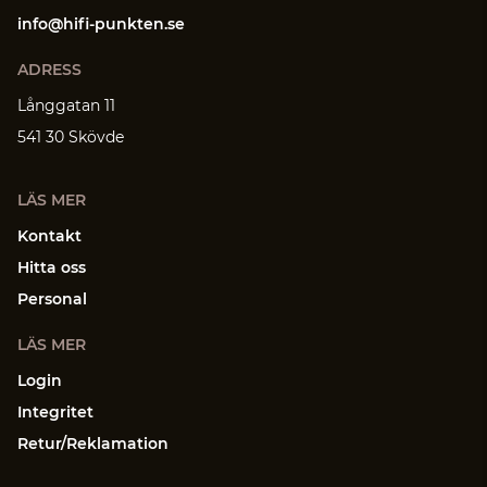
info@hifi-punkten.se
ADRESS
Långgatan 11
541 30 Skövde
LÄS MER
Kontakt
Hitta oss
Personal
LÄS MER
Login
Integritet
Retur/Reklamation