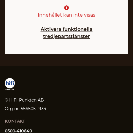
Innehållet kan inte visas
Aktivera funktionella
tredjepartstjänster
© HiFi-Punkten AB
Org nr: 556505-1934
KONTAKT
0500-410640