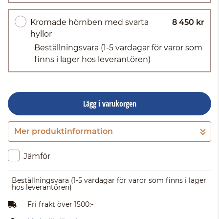
Kromade hörnben med svarta
8 450 kr
hyllor
Beställningsvara
(1-5 vardagar för varor som
finns i lager hos leverantören)
Lägg i varukorgen
Mer produktinformation
Gå till kassan
Jämför
Beställningsvara
(1-5 vardagar för varor som finns i lager
hos leverantören)
Fri frakt över 1500:-