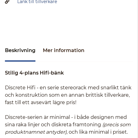
Länk till tillverkare
Beskrivning
Mer information
Stilig 4-plans Hifi-bänk
Discrete Hifi - en serie stereorack med snarlikt tänk
och konstruktion som en annan brittisk tillverkare,
fast till ett avsevärt lägre pris!
Discrete-serien är minimal - i både designen med
sina raka linjer och diskreta framtoning
(precis som
produktnamnet antyder)
, och lika minimal i priset.