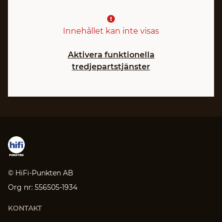
Innehållet kan inte visas
Aktivera funktionella
tredjepartstjänster
© HiFi-Punkten AB
Org nr: 556505-1934
KONTAKT