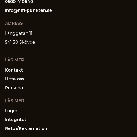
0500-410640
info@hifi-punkten.se
ADRESS
Långgatan 11
541 30 Skövde
LÄS MER
Kontakt
Hitta oss
Personal
LÄS MER
Login
Integritet
Retur/Reklamation