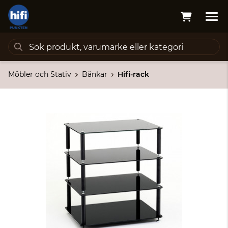
Möbler och Stativ
Bänkar
Hifi-rack