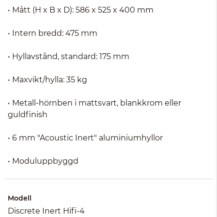
• Mått (H x B x D): 586 x 525 x 400 mm
• Intern bredd: 475 mm
• Hyllavstånd, standard: 175 mm
• Maxvikt/hylla: 35 kg
• Metall-hörnben i mattsvart, blankkrom eller
guldfinish
• 6 mm "Acoustic Inert" aluminiumhyllor
• Moduluppbyggd
Modell
Discrete Inert Hifi-4