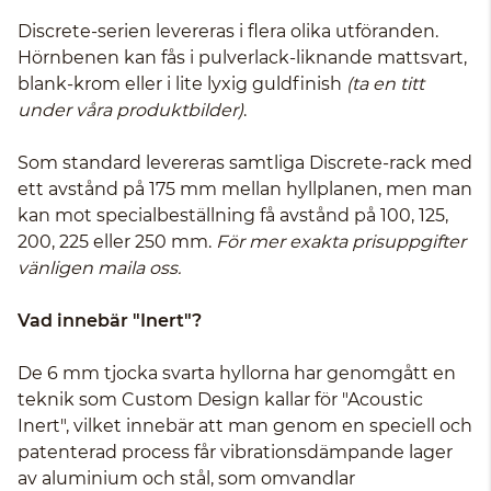
Discrete-serien levereras i flera olika utföranden.
Hörnbenen kan fås i pulverlack-liknande mattsvart,
blank-krom eller i lite lyxig guldfinish
(ta en titt
under våra produktbilder)
.
Som standard levereras samtliga Discrete-rack med
ett avstånd på 175 mm mellan hyllplanen, men man
kan mot specialbeställning få avstånd på 100, 125,
200, 225 eller 250 mm.
För mer exakta prisuppgifter
vänligen maila oss.
Vad innebär "Inert"?
De 6 mm tjocka svarta hyllorna har genomgått en
teknik som Custom Design kallar för "Acoustic
Inert", vilket innebär att man genom en speciell och
patenterad process får vibrationsdämpande lager
av aluminium och stål, som omvandlar