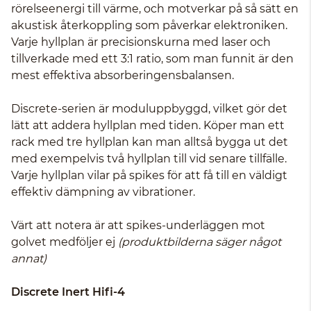
rörelseenergi till värme, och motverkar på så sätt en
akustisk återkoppling som påverkar elektroniken.
Varje hyllplan är precisionskurna med laser och
tillverkade med ett 3:1 ratio, som man funnit är den
mest effektiva absorberingensbalansen.
Discrete-serien är moduluppbyggd, vilket gör det
lätt att addera hyllplan med tiden. Köper man ett
rack med tre hyllplan kan man alltså bygga ut det
med exempelvis två hyllplan till vid senare tillfälle.
Varje hyllplan vilar på spikes för att få till en väldigt
effektiv dämpning av vibrationer.
Värt att notera är att spikes-underläggen mot
golvet medföljer ej
(produktbilderna säger något
annat)
Discrete Inert Hifi-4