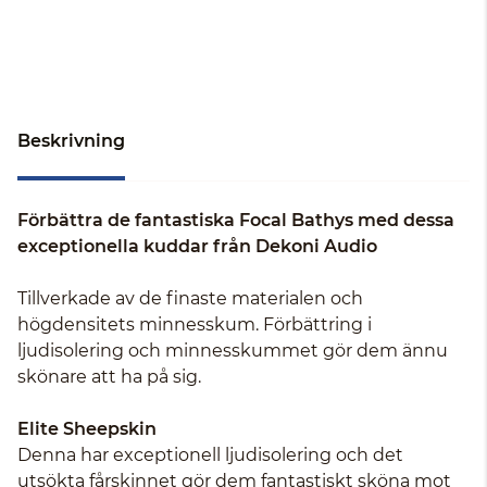
Beskrivning
Förbättra de fantastiska Focal Bathys med dessa
exceptionella kuddar från Dekoni Audio
Tillverkade av de finaste materialen och
högdensitets minnesskum. Förbättring i
ljudisolering och minnesskummet gör dem ännu
skönare att ha på sig.
Elite Sheepskin
Denna har exceptionell ljudisolering och det
utsökta fårskinnet gör dem fantastiskt sköna mot