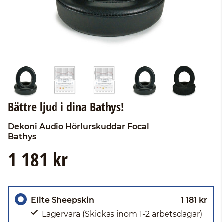
Bättre ljud i dina Bathys!
Dekoni Audio
Hörlurskuddar Focal
Bathys
1 181 kr
Elite Sheepskin
1 181 kr
Lagervara
(Skickas inom 1-2 arbetsdagar)