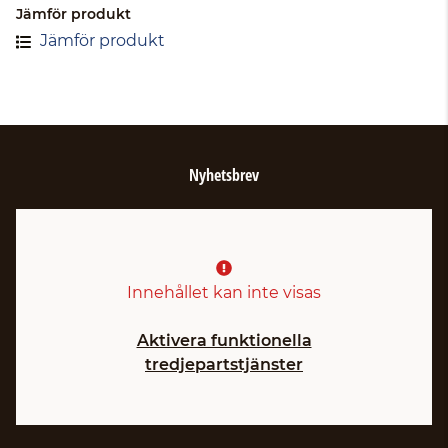
Jämför produkt
Jämför produkt
Nyhetsbrev
Innehållet kan inte visas
Aktivera funktionella
tredjepartstjänster