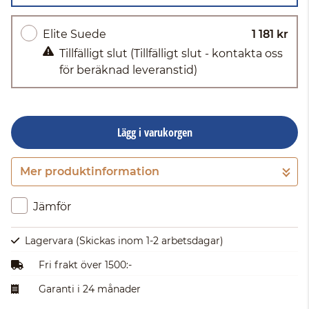
Elite Suede
1 181 kr
Tillfälligt slut
(Tillfälligt slut - kontakta oss
för beräknad leveranstid)
Lägg i varukorgen
Mer produktinformation
Gå till kassan
Jämför
Lagervara
(Skickas inom 1-2 arbetsdagar)
Fri frakt över 1500:-
Garanti i 24 månader