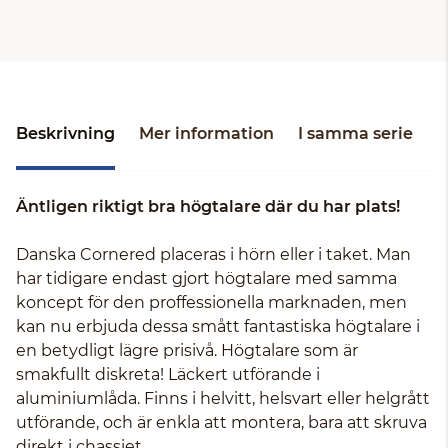
Beskrivning
Mer information
I samma serie
Äntligen riktigt bra högtalare där du har plats!
Danska Cornered placeras i hörn eller i taket. Man
har tidigare endast gjort högtalare med samma
koncept för den proffessionella marknaden, men
kan nu erbjuda dessa smått fantastiska högtalare i
en betydligt lägre prisivå. Högtalare som är
smakfullt diskreta! Läckert utförande i
aluminiumlåda. Finns i helvitt, helsvart eller helgrått
utförande, och är enkla att montera, bara att skruva
direkt i chassiet.