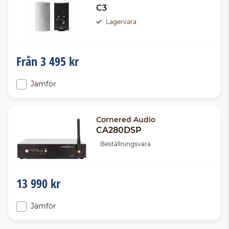
C3
Lagervara
Från
3 495 kr
Jämför
Cornered Audio
CA280DSP
Beställningsvara
13 990 kr
Jämför