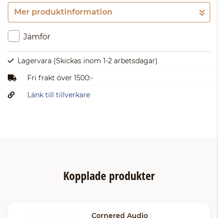
Mer produktinformation
Gå till kassan
Jämför
Lagervara
(Skickas inom 1-2 arbetsdagar)
Fri frakt över 1500:-
Länk till tillverkare
Kopplade produkter
Cornered Audio