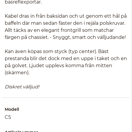
basreflexportar.
Kabel dras in från baksidan och ut genom ett hål på
baffeln där man sedan fäster den i rejäla polskruvar.
Allt täcks av en elegant frontgrill som matchar
färgen på chassiet. - Snyggt, smart och välljudande!
Kan även köpas som styck (typ center). Bäst
prestanda blir det dock med en uppe i taket och en
på golvet. Ljudet upplevs komma från mitten
(skärmen).
Diskret välljud!
Modell
C5