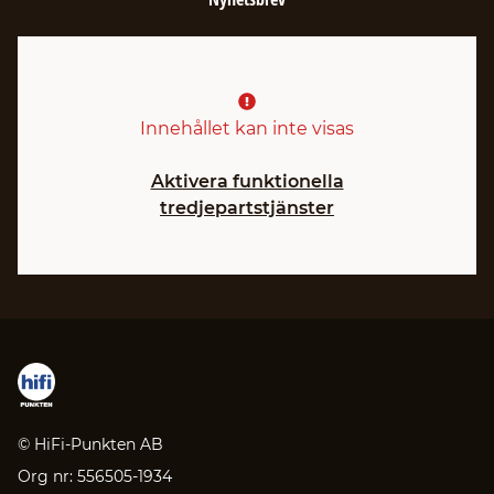
Innehållet kan inte visas
Aktivera funktionella
tredjepartstjänster
© HiFi-Punkten AB
Org nr: 556505-1934