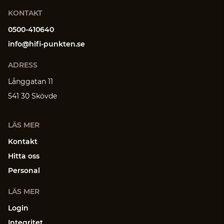
KONTAKT
0500-410640
info@hifi-punkten.se
ADRESS
Långgatan 11
541 30 Skövde
LÄS MER
Kontakt
Hitta oss
Personal
LÄS MER
Login
Integritet