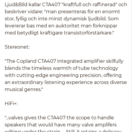
Ljud&Bild kallar CTA407 "kraftfull och raffinerad" och
beskriver vidare: "man presenteras för en enormt
stor, fyllig och inte minst dynamisk ljudbild. Som
levererar bas med en auktoritet man förknippar
med betydligt kraftigare transistorförstärkare."
Stereonet:
"The Copland CTA407 integrated amplifier skilfully
blends the timeless warmth of tube technology
with cutting-edge engineering precision, offering
an extraordinary listening experience across diverse
musical genres."
HiFi+:
"...valves gives the CTA407 the scope to handle
speakers that would have many valve amplifers
wilting under the strain..... Still, it retains a delicacy