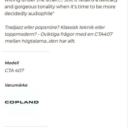
and gorgeous tonality when it’s time to be more
decidedly audiophile"
Tradjazz eller popsnöre? Klassisk teknik eller
toppmodern? - Oviktiga frågor med en CTA407
mellan högtalarna...den har allt.
Modell
CTA 407
Varumärke