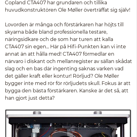
Copland CTA407
har grundaren och tillika
huvudkonstruktören Ole Møller överträffat sig själv!
Lovorden är många och förstärkaren har höjts till
skyarna både bland professionella testare,
näringsidkare och de som har turen att kalla
CTA407 sin egen... Här på Hifi-Punkten kan vi inte
annat än att hålla med! CTA407 förmedlar en
närvaro i diskant och mellanregister av sällan skådat
slag och en bas där ingenting saknas varken vad
det gäller kraft eller kontur! Rörljud? Ole Møller
bygger inte med rör för rörljudets skull. Fokus är att
bygga den bästa förstärkaren. Kanske är det så, att
han gjort just detta?