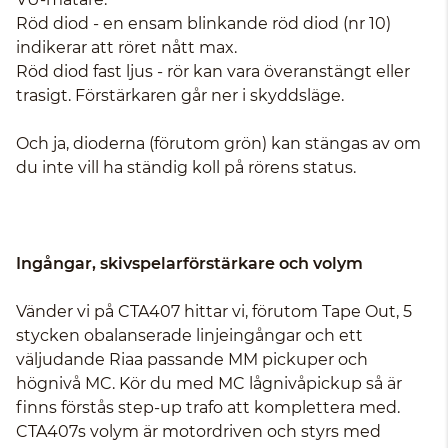
Röd diod - en ensam blinkande röd diod (nr 10)
indikerar att röret nått max.
Röd diod fast ljus - rör kan vara överanstängt eller
trasigt. Förstärkaren går ner i skyddsläge.
Och ja, dioderna (förutom grön) kan stängas av om
du inte vill ha ständig koll på rörens status.
Ingångar, skivspelarförstärkare
och volym
Vänder vi på CTA407 hittar vi, förutom Tape Out, 5
stycken obalanserade linjeingångar och ett
väljudande Riaa passande MM pickuper och
högnivå MC. Kör du med MC lågnivåpickup så är
finns förstås step-up trafo att komplettera med.
CTA407s volym är motordriven och styrs med