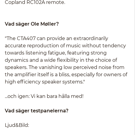
Copland RC102A remote.
Vad säger Ole Møller?
"The CTA407 can provide an extraordinarily
accurate reproduction of music without tendency
towards listening fatigue, featuring strong
dynamics and a wide flexibility in the choice of
speakers. The vanishing low perceived noise from
the amplifier itself is a bliss, especially for owners of
high efficiency speaker systems."
...och igen: Vi kan bara hålla med!
Vad säger testpanelerna?
Ljud&Bild: