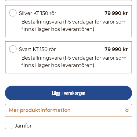
Silver KT 150 rör
79 990 kr
Beställningsvara
(1-5 vardagar för varor som
finns i lager hos leverantören)
Svart KT 150 rör
79 990 kr
Beställningsvara
(1-5 vardagar för varor som
finns i lager hos leverantören)
Lägg i varukorgen
Mer produktinformation
Gå till kassan
Jämför