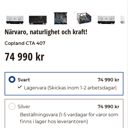
Närvaro, naturlighet och kraft!
Copland
CTA 407
74 990 kr
Svart
74 990 kr
Lagervara
(Skickas inom 1-2 arbetsdagar)
Silver
74 990 kr
Beställningsvara
(1-5 vardagar för varor som
finns i lager hos leverantören)