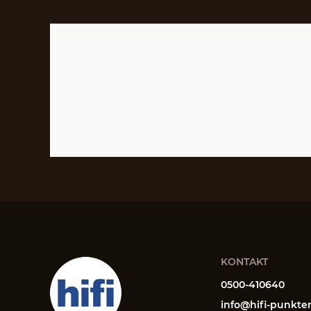
KONTAKT
0500-410640
info@hifi-punkte