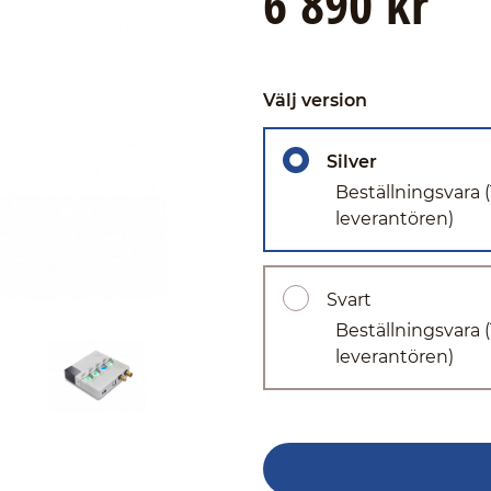
6 890 kr
Välj version
Silver
Beställningsvara
leverantören)
Svart
Beställningsvara
leverantören)