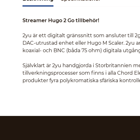
Streamer Hugo 2 Go tillbehör!
2yu är ett digitalt gränssnitt som ansluter til
DAC-utrustad enhet eller Hugo M Scaler. 2yu anslu
koaxial- och BNC (båda 75 ohm) digitala utgån
Självklart är 2yu handgjorda i Storbritannien
tillverkningsprocesser som finns i alla Chord 
produkter fyra polykromatiska sfäriska kontrol