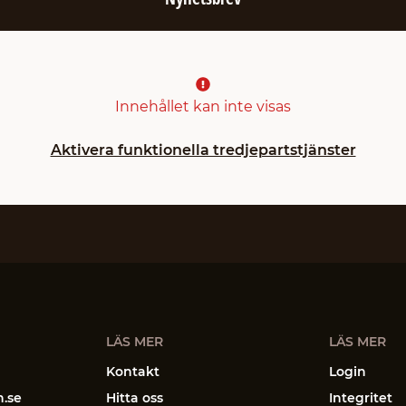
Innehållet kan inte visas
Aktivera funktionella tredjepartstjänster
LÄS MER
LÄS MER
Kontakt
Login
n.se
Hitta oss
Integritet