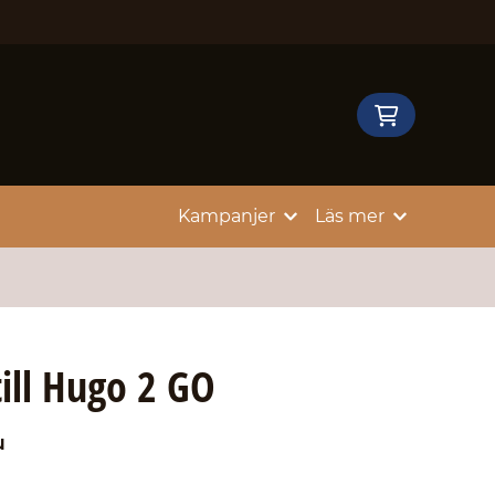
Kampanjer
Läs mer
ill Hugo 2 GO
u