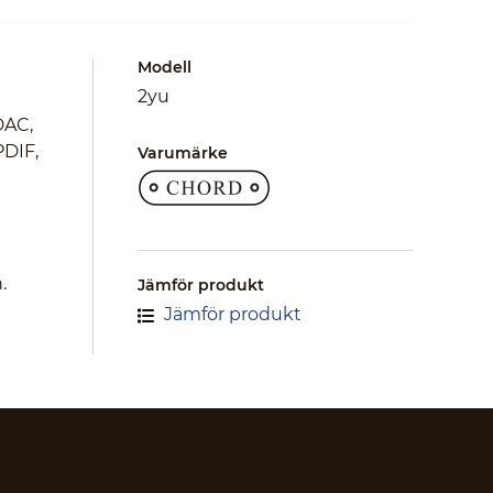
Modell
2yu
DAC,
PDIF,
Varumärke
.
Jämför produkt
Jämför produkt