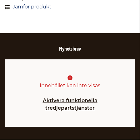
Jämför produkt
Nyhetsbrev
Innehållet kan inte visas
Aktivera funktionella
tredjepartstjänster