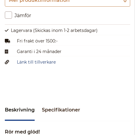
Mer produktinformation
Gå till kassan
Jämför
Lagervara
(Skickas inom 1-2 arbetsdagar)
Fri frakt över 1500:-
Garanti i 24 månader
Länk till tillverkare
Beskrivning
Specifikationer
Rör med glöd!