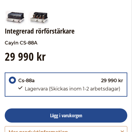
Integrerad rörförstärkare
Cayin
CS-88A
29 990 kr
Cs-88a
29 990 kr
Lagervara
(Skickas inom 1-2 arbetsdagar)
Lägg i varukorgen