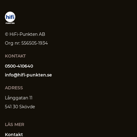
© HiFi-Punkten AB
Org nr: 556505-1934
KONTAKT
0500-410640
info@hifi-punkten.se
ADRESS
Långgatan 11
541 30 Skövde
LÄS MER
Kontakt