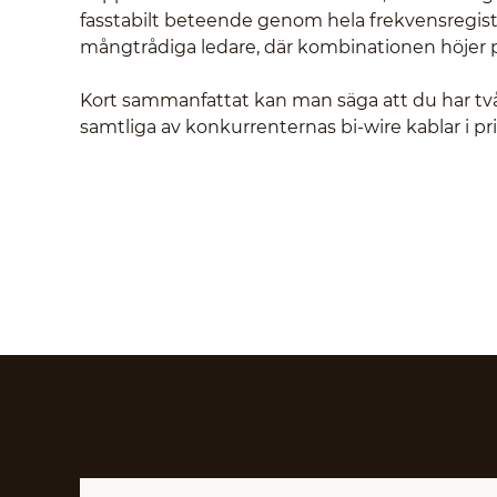
fasstabilt beteende genom hela frekvensregis
mångtrådiga ledare, där kombinationen höjer pr
Kort sammanfattat kan man säga att du har två
samtliga av konkurrenternas bi-wire kablar i pri