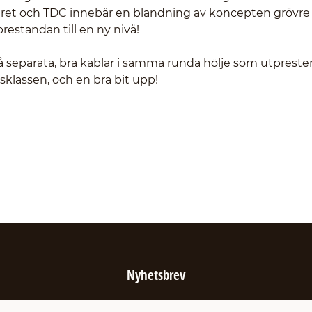
tret och TDC innebär en blandning av koncepten grövre
estandan till en ny nivå!
 separata, bra kablar i samma runda hölje som utpreste
sklassen, och en bra bit upp!
Nyhetsbrev