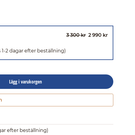
3 300 kr
2 990 kr
 1-2 dagar efter beställning)
Lägg i varukorgen
n
Gå till kassan
gar efter beställning)