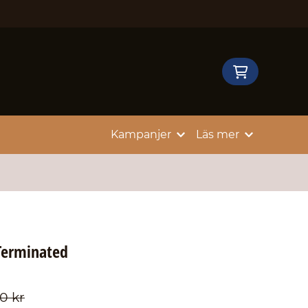
Kampanjer
Läs mer
Terminated
0 kr