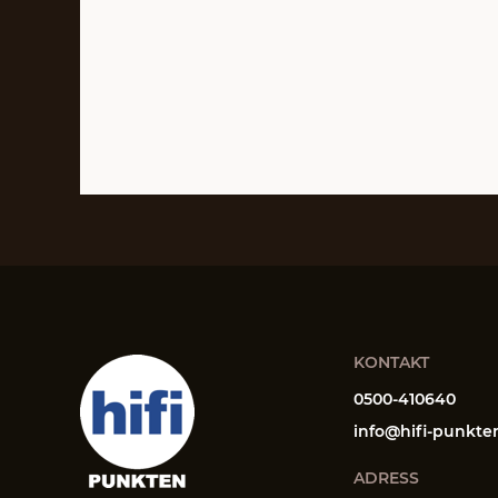
KONTAKT
0500-410640
info@hifi-punkte
ADRESS