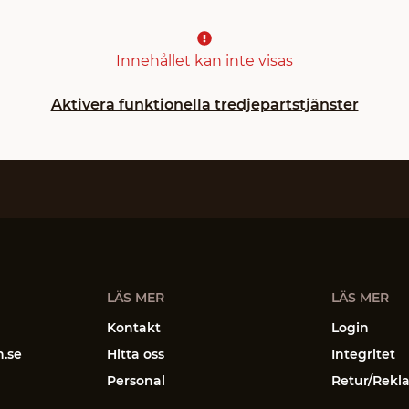
Innehållet kan inte visas
Aktivera funktionella tredjepartstjänster
LÄS MER
LÄS MER
Kontakt
Login
n.se
Hitta oss
Integritet
Personal
Retur/Rekl