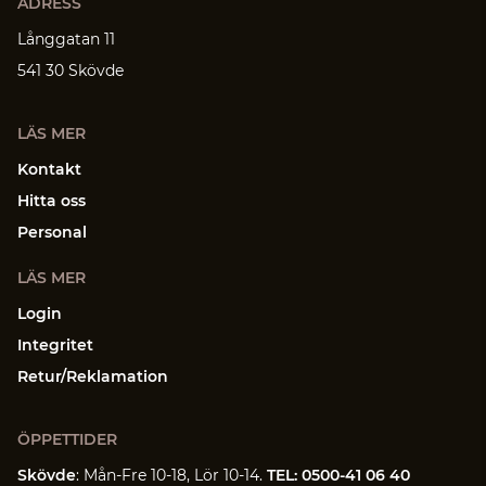
ADRESS
Långgatan 11
541 30 Skövde
LÄS MER
Kontakt
Hitta oss
Personal
LÄS MER
Login
Integritet
Retur/Reklamation
ÖPPETTIDER
Skövde
: Mån-Fre 10-18, Lör 10-14.
TEL: 0500-41 06 40