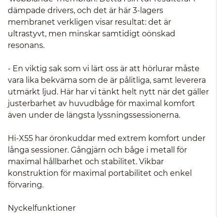
dämpade drivers, och det är här 3-lagers
membranet verkligen visar resultat: det är
ultrastyvt, men minskar samtidigt oönskad
resonans.
- En viktig sak som vi lärt oss är att hörlurar måste
vara lika bekväma som de är pålitliga, samt leverera
utmärkt ljud. Här har vi tänkt helt nytt när det gäller
justerbarhet av huvudbåge för maximal komfort
även under de längsta lyssningssessionerna.
Hi-X55 har öronkuddar med extrem komfort under
långa sessioner. Gångjärn och båge i metall för
maximal hållbarhet och stabilitet. Vikbar
konstruktion för maximal portabilitet och enkel
förvaring.
Nyckelfunktioner