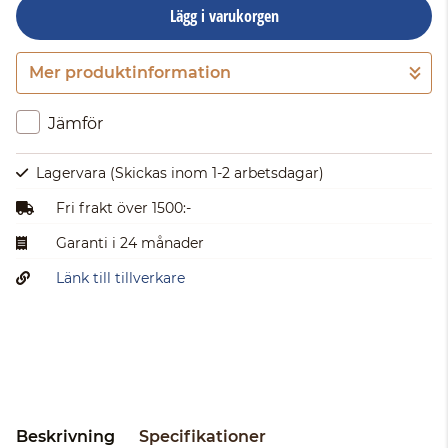
Lägg i varukorgen
Mer produktinformation
Gå till kassan
Jämför
Lagervara
(Skickas inom 1-2 arbetsdagar)
Fri frakt över 1500:-
Garanti i 24 månader
Länk till tillverkare
Beskrivning
Specifikationer