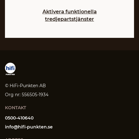
Aktivera funktionella
tredjepartstjänster
© HiFi-Punkten AB
Org nr: 556505-1934
KONTAKT
0500-410640
info@hifi-punkten.se