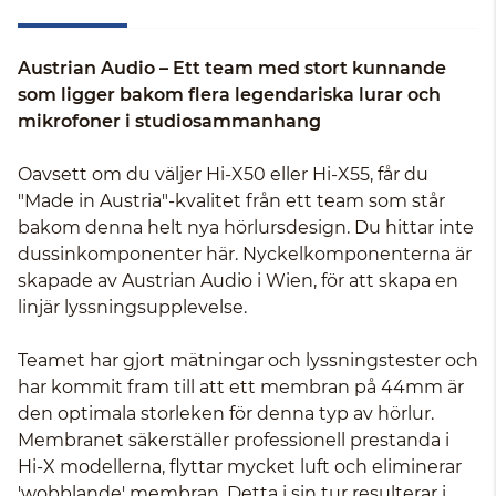
Austrian Audio – Ett team med stort kunnande
som ligger bakom flera legendariska lurar och
mikrofoner i studiosammanhang
Oavsett om du väljer Hi-X50 eller Hi-X55, får du
"Made in Austria"-kvalitet från ett team som står
bakom denna helt nya hörlursdesign. Du hittar inte
dussinkomponenter här. Nyckelkomponenterna är
skapade av Austrian Audio i Wien, för att skapa en
linjär lyssningsupplevelse.
Teamet har gjort mätningar och lyssningstester och
har kommit fram till att ett membran på 44mm är
den optimala storleken för denna typ av hörlur.
Membranet säkerställer professionell prestanda i
Hi-X modellerna, flyttar mycket luft och eliminerar
'wobblande' membran. Detta i sin tur resulterar i