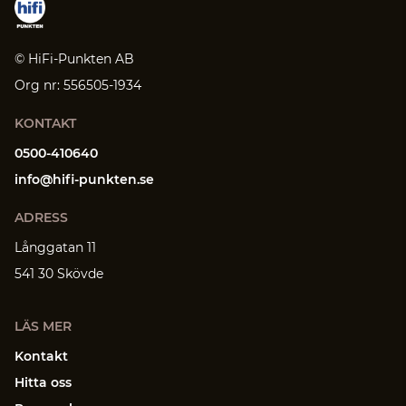
© HiFi-Punkten AB
Org nr: 556505-1934
KONTAKT
0500-410640
info@hifi-punkten.se
ADRESS
Långgatan 11
541 30 Skövde
LÄS MER
Kontakt
Hitta oss