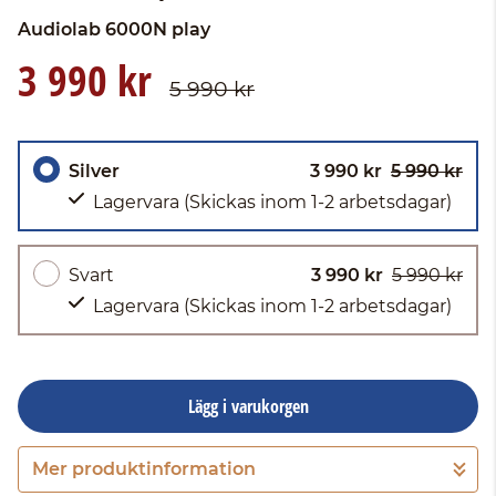
Audiolab
6000N play
3 990 kr
5 990 kr
Silver
3 990 kr
5 990 kr
Lagervara
(Skickas inom 1-2 arbetsdagar)
Svart
3 990 kr
5 990 kr
Lagervara
(Skickas inom 1-2 arbetsdagar)
Lägg i varukorgen
Mer produktinformation
Gå till kassan