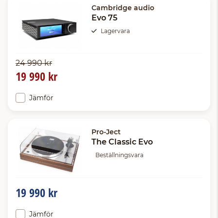
Cambridge audio
Evo 75
Lagervara
24 990 kr
19 990 kr
Jämför
Pro-Ject
The Classic Evo
Beställningsvara
19 990 kr
Jämför