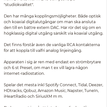
"studiokvalitet".
Den har många kopplingsmöjligheter. Både optisk
och koaxial digitalutgångar om man ska ansluta
den till en bättre extern DAC. Här rör det sig om en
högklassig digital utgång särskilt via koaxial utgång.
Det finns förstår även de vanliga RCA kontakterna
för att koppla till valfri analog linjeingång.
Apparaten i sig är ren med endast en strömbrytare
och 6 st Preset, om man t ex vill lagra någon
internet-radiostation.
Spelar det mesta inkl Spotify Connect, Tidal, Deezer,
HDtracks, Qobuz, Amazon Music, Napster, TuneIn,
iHeartRadio och SiriusXM m m.