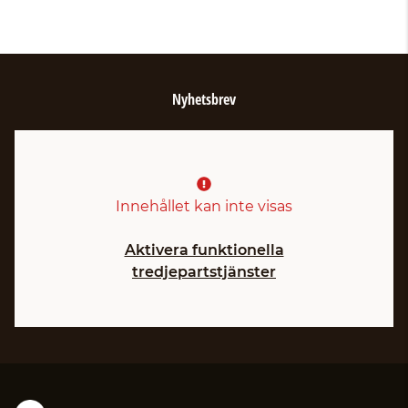
Nyhetsbrev
Innehållet kan inte visas
Aktivera funktionella
tredjepartstjänster