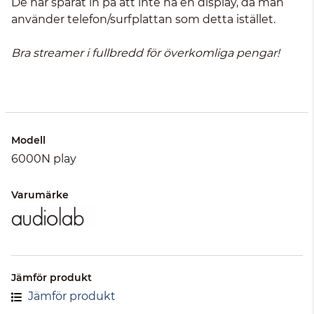
De har sparat in på att inte ha en display, då man
använder telefon/surfplattan som detta istället.
Bra streamer i fullbredd för överkomliga pengar!
Modell
6000N play
Varumärke
Jämför produkt
Jämför produkt