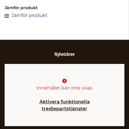
Jämför produkt
Jämför produkt
Nyhetsbrev
Innehållet kan inte visas
Aktivera funktionella
tredjepartstjänster