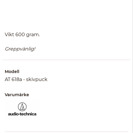
Vikt 600 gram.
Greppvänlig!
Modell
AT 618a - skivpuck
Varumärke