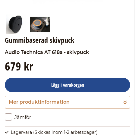
Gummibaserad skivpuck
Audio Technica
AT 618a - skivpuck
679 kr
Lägg i varukorgen
Mer produktinformation
Gå till kassan
Jämför
Lagervara
(Skickas inom 1-2 arbetsdagar)