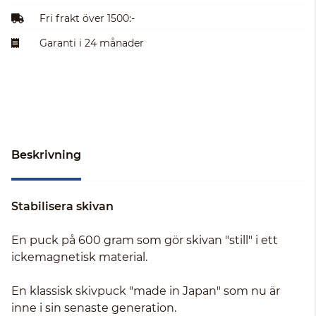
Fri frakt över 1500:-
Garanti i 24 månader
Beskrivning
Stabilisera skivan
En puck på 600 gram som gör skivan "still" i ett
ickemagnetisk material.
En klassisk skivpuck "made in Japan" som nu är
inne i sin senaste generation.