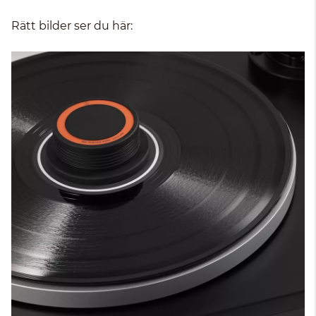
Rätt bilder ser du här: