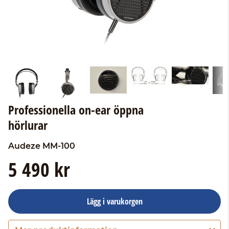
Professionella on-ear öppna
hörlurar
Audeze
MM-100
5 490 kr
Lägg i varukorgen