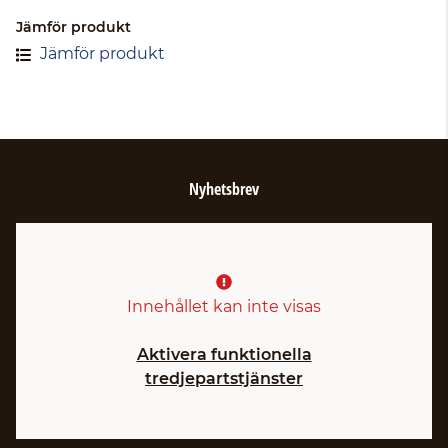
Jämför produkt
Jämför produkt
Nyhetsbrev
Innehållet kan inte visas
Aktivera funktionella
tredjepartstjänster