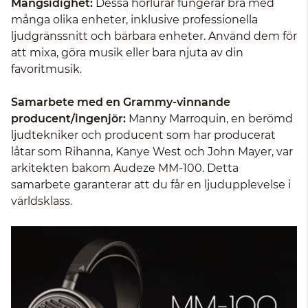
Mångsidighet:
Dessa hörlurar fungerar bra med
många olika enheter, inklusive professionella
ljudgränssnitt och bärbara enheter. Använd dem för
att mixa, göra musik eller bara njuta av din
favoritmusik.
Samarbete med en Grammy-vinnande
producent/ingenjör:
Manny Marroquin, en berömd
ljudtekniker och producent som har producerat
låtar som Rihanna, Kanye West och John Mayer, var
arkitekten bakom Audeze MM-100. Detta
samarbete garanterar att du får en ljudupplevelse i
världsklass.