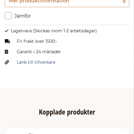
Mer produktinformation
Gå till kassan
Jämför
Lagervara
(Skickas inom 1-2 arbetsdagar)
Fri frakt över 1500:-
Garanti i 24 månader
Länk till tillverkare
Kopplade produkter