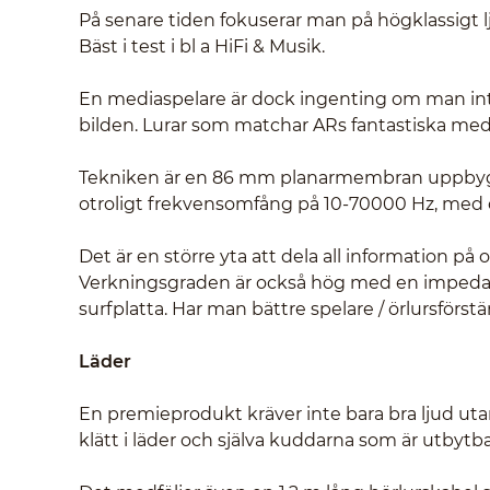
På senare tiden fokuserar man på högklassigt l
Bäst i test i bl a HiFi & Musik.
En mediaspelare är dock ingenting om man inte
bilden. Lurar som matchar ARs fantastiska med
Tekniken är en 86 mm planarmembran uppbyg
otroligt frekvensomfång på 10-70000 Hz, med
Det är en större yta att dela all information på
Verkningsgraden är också hög med en impedans
surfplatta. Har man bättre spelare / örlursförs
Läder
En premieprodukt kräver inte bara bra ljud uta
klätt i läder och själva kuddarna som är utbytba