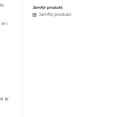
s.
Jämför produkt
Jämför produkt
in i
et är