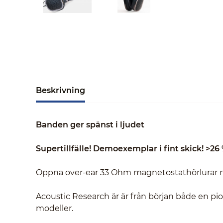
Beskrivning
Banden ger spänst i ljudet
Supertillfälle! Demoexemplar i fint skick! >26 
Öppna over-ear 33 Ohm magnetostathörlurar m
Acoustic Research är är från början både en pi
modeller.