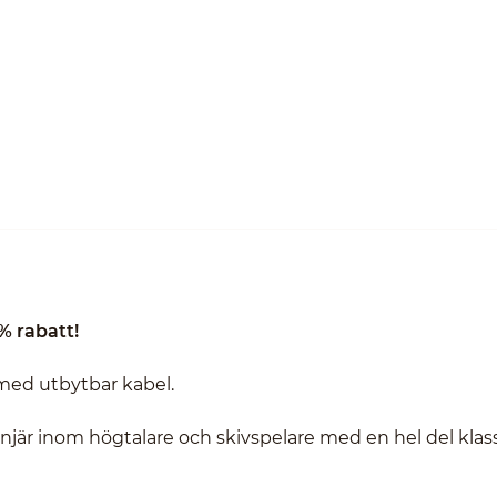
% rabatt!
ed utbytbar kabel.
onjär inom högtalare och skivspelare med en hel del klas