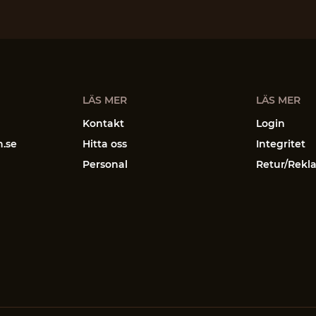
LÄS MER
LÄS MER
Kontakt
Login
n.se
Hitta oss
Integritet
Personal
Retur/Rekl