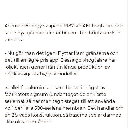
Acoustic Energy skapade 1987 sin AE1 högtalare och
satte nya gränser för hur bra en liten högtalare kan
prestera.
- Nu gör man det igen! Flyttar fram gränserna och
det till en lägre prislapp! Dessa golvhögtalare har
följaktligen gener från sin långa produktion av
högklassiga stativ/golvmodeller.
Istället för aluminium som har varit något av
fabrikatets signum (undantaget de enklaste
serierna), så har man tagit steget till att använda
kolfiber i alla 500-seriens membran. Det handlar om
en 2,5-vägs konstruktion, så basarna spelar därmed
i lite olika "områden".