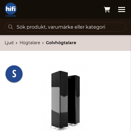
Ljud
Högtalare
Golvhögtalare