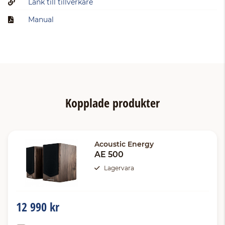
Länk till tillverkare
Manual
Kopplade produkter
Acoustic Energy
AE 500
Lagervara
12 990 kr