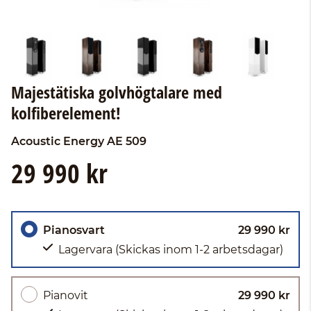
Majestätiska golvhögtalare med
kolfiberelement!
Acoustic Energy
AE 509
29 990 kr
Pianosvart
29 990 kr
Lagervara
(Skickas inom 1-2 arbetsdagar)
Pianovit
29 990 kr