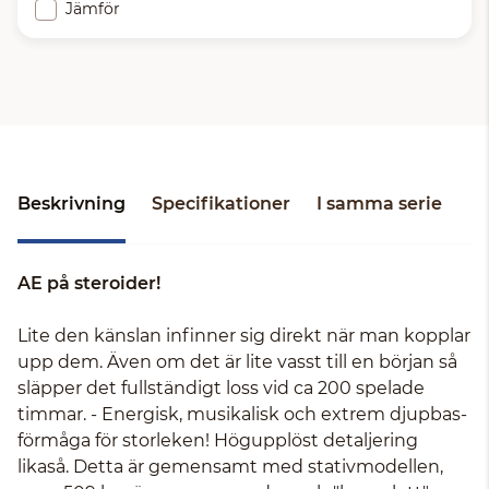
Jämför
Beskrivning
Specifikationer
I samma serie
AE på steroider!
Lite den känslan infinner sig direkt när man kopplar
upp dem. Även om det är lite vasst till en början så
släpper det fullständigt loss vid ca 200 spelade
timmar. - Energisk, musikalisk och extrem djupbas-
förmåga för storleken! Högupplöst detaljering
likaså. Detta är gemensamt med stativmodellen,