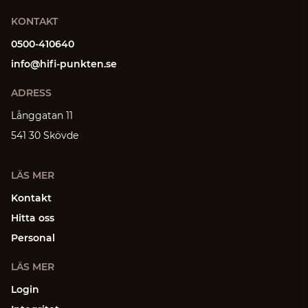
KONTAKT
0500-410640
info@hifi-punkten.se
ADRESS
Långgatan 11
541 30 Skövde
LÄS MER
Kontakt
Hitta oss
Personal
LÄS MER
Login