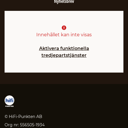
Nyhetsbrev
Innehållet kan inte visas
Aktivera funktionella
tredjepartstjänster
© HiFi-Punkten AB
Org nr: 556505-1934