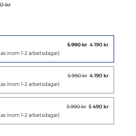
0 kr
5 990 kr
4 190 kr
kas inom 1-2 arbetsdagar)
5 990 kr
4 190 kr
kas inom 1-2 arbetsdagar)
5 990 kr
5 490 kr
kas inom 1-2 arbetsdagar)