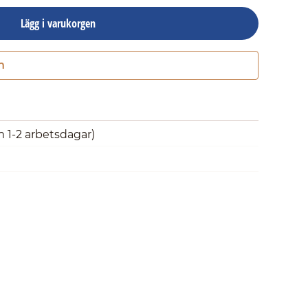
Lägg i varukorgen
n
Gå till kassan
m 1-2 arbetsdagar)