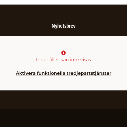
Nyhetsbrev
Innehållet kan inte visas
Aktivera funktionella tredjepartstjänster