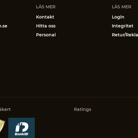
LÄS MER
LÄS MER
Kontakt
Login
n.se
Hitta oss
Integritet
Personal
Retur/Rekl
äkert
Ratings