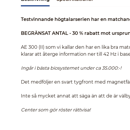
Testvinnande högtalarserien har en matchan
BEGRÄNSAT ANTAL - 30 % rabatt mot ursprun
AE 300 (II) som vi kallar den har en lika bra m
klarar att återge information ner till 42 Hz i bas
Ingår i bästa biosystemet under ca 35.000:-!
Det medföljer en svart tygfront med magnetfä
Inte så mycket annat att säga än att de är väl
Center som gör röster rättvisa!