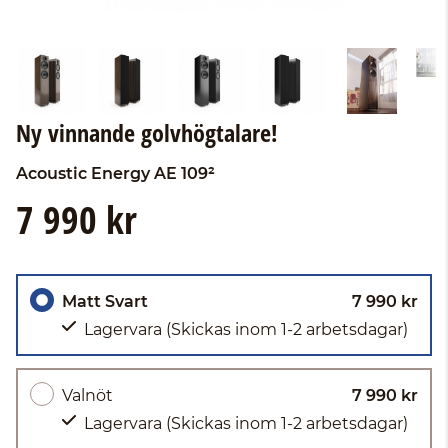
Ny vinnande golvhögtalare!
Acoustic Energy
AE 109²
7 990 kr
Matt Svart
7 990 kr
Lagervara
(Skickas inom 1-2 arbetsdagar)
Valnöt
7 990 kr
Lagervara
(Skickas inom 1-2 arbetsdagar)