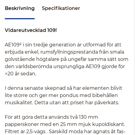
Beskrivning
Specifikationer
Vidareutvecklad 109!
AE109² i sin tredje generation är utformad för att
erbjuda enkel, rumsfyllningsprestanda från smala
golvstående högtalare på ungefär samma sätt som
den världsberömda ursprungliga AE109 gjorde för
>20 år sedan.
I denna senaste skepnad så har elementen blivit
lite större och ger mer pondus med bibehållen
musikalitet. Detta utan att priset har påverkats.
För att göra detta används två 130 mm
papperskoner med en 25 mm mjuk kupoldiskant.
Filtret är 2,5-vägs . Särskild möda har ägnats åt fas-