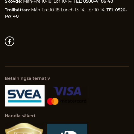
Skövde
: Mån-Fre 10-18, Lör 10-14.
TEL: 0500-41 06 40
Trollhättan
: Mån-Fre 10-18 Lunch 13-14, Lör 10-14.
TEL 0520-
147 40
Betalningsalternativ
Handla säkert