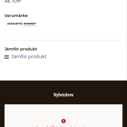
AE 109²
Varumärke
Jämför produkt
Jämför produkt
Nyhetsbrev