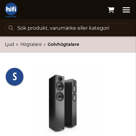
Ljud
Högtalare
Golvhögtalare