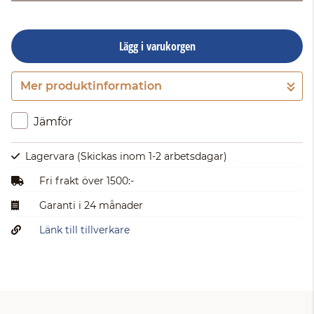
Lägg i varukorgen
Mer produktinformation
Gå till kassan
Jämför
Lagervara
(Skickas inom 1-2 arbetsdagar)
Fri frakt över 1500:-
Garanti i 24 månader
Länk till tillverkare