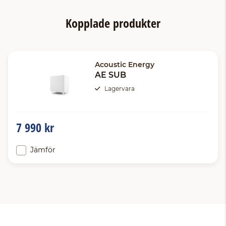
Kopplade produkter
Acoustic Energy
AE SUB
Lagervara
7 990 kr
Jämför