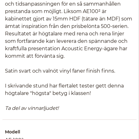
och tidsanpassningen för en så sammanhållen
prestanda som möjligt. Liksom AE100² är
kabinettet gjort av 15mm HDF (tätare än MDF) som
ämtat inspiration från den prisbelönta 500-serien.
Resultatet är högtalare med rena och rena linjer
som fortfarande kan leverera den spännande och
kraftfulla presentation Acoustic Energy-ägare har
kommit att förvänta sig.
Satin svart och valnöt vinyl faner finish finns.
I skrivande stund har flertalet tester gett denna
högtalare "högsta" betyg i klassen!
Ta del av vinnarljudet!
Modell