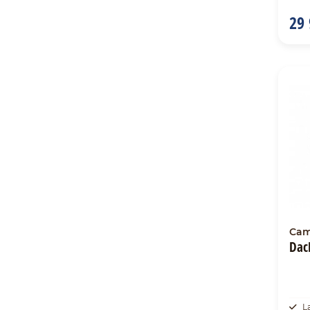
29 
Cam
Dac
L