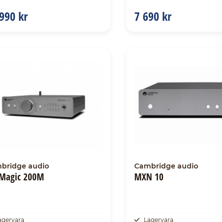
990 kr
7 690 kr
bridge audio
Cambridge audio
Magic 200M
MXN 10
agervara
Lagervara