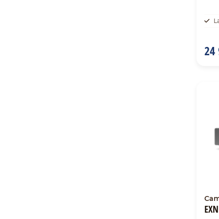
L
24 
Cam
EXN