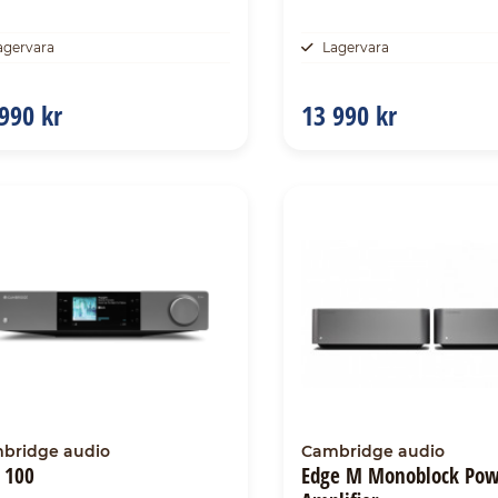
agervara
Lagervara
990 kr
13 990 kr
bridge audio
Cambridge audio
 100
Edge M Monoblock Pow