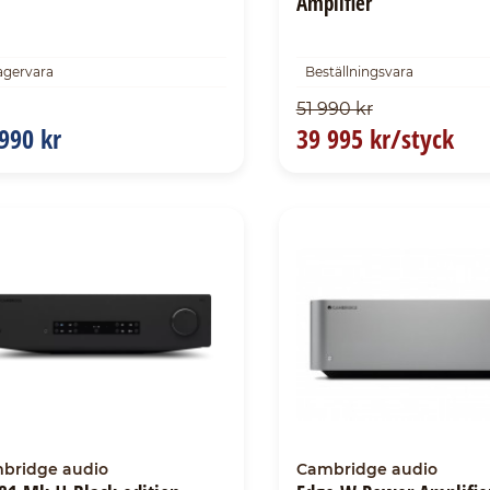
Amplifier
agervara
Beställningsvara
51 990 kr
990 kr
39 995 kr/styck
bridge audio
Cambridge audio