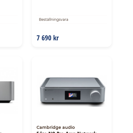
Beställningsvara
7 690 kr
Cambridge audio