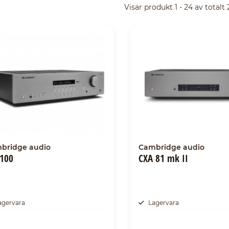
Visar produkt 1 - 24 av totalt
bridge audio
Cambridge audio
100
CXA 81 mk II
agervara
Lagervara