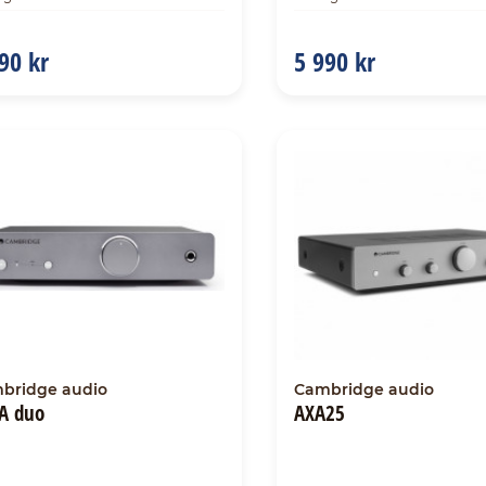
90 kr
5 990 kr
bridge audio
Cambridge audio
A duo
AXA25