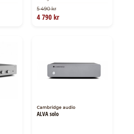
5 490 kr
4 790 kr
Cambridge audio
ALVA solo