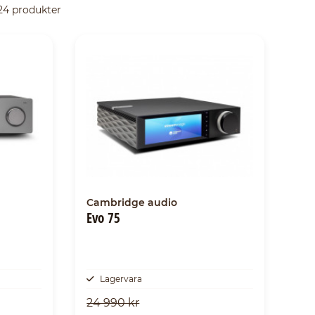
 24 produkter
Cambridge audio
Evo 75
Lagervara
24 990 kr