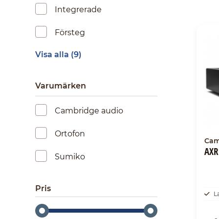
Integrerade
Försteg
Visa alla (9)
Varumärken
Cambridge audio
Ortofon
Cam
AXR
Sumiko
Pris
L