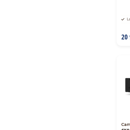
L
20 
Cam